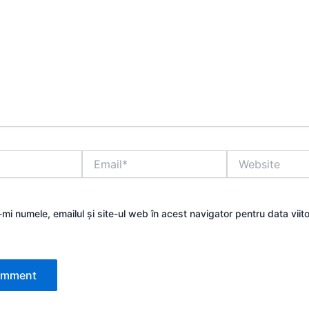
Email*
Website
mi numele, emailul și site-ul web în acest navigator pentru data viit