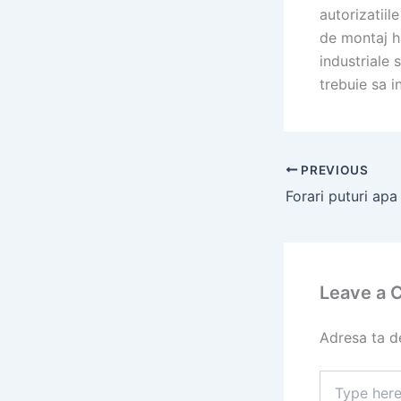
autorizatiil
de montaj ha
industriale 
trebuie sa i
PREVIOUS
Leave a
Adresa ta de
Type
here..