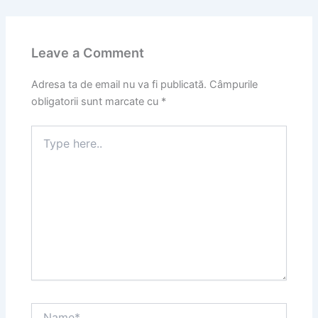
Leave a Comment
Adresa ta de email nu va fi publicată.
Câmpurile
obligatorii sunt marcate cu
*
Type
here..
Name*