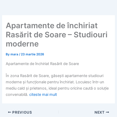
Skip
to
content
Apartamente de închiriat
Rasărit de Soare – Studiouri
moderne
By
mara
/
23 martie 2026
Apartamente de închiriat Rasărit de Soare
În zona Rasărit de Soare, găsești apartamente studiouri
moderne și funcționale pentru închiriat. Locuiesc într-un
mediu cald și prietenos, ideal pentru oricine caută o soluție
convenabilă.
citeste mai mult
PREVIOUS
NEXT