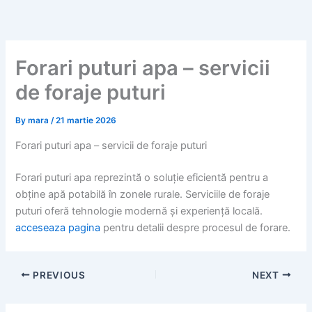
Skip
to
content
Forari puturi apa – servicii
de foraje puturi
By
mara
/
21 martie 2026
Forari puturi apa – servicii de foraje puturi
Forari puturi apa reprezintă o soluție eficientă pentru a
obține apă potabilă în zonele rurale. Serviciile de foraje
puturi oferă tehnologie modernă și experiență locală.
acceseaza pagina
pentru detalii despre procesul de forare.
PREVIOUS
NEXT