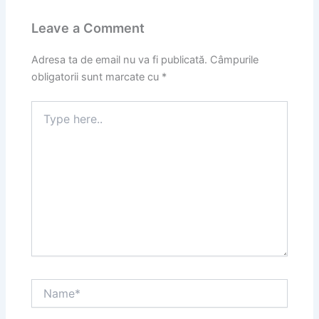
Leave a Comment
Adresa ta de email nu va fi publicată.
Câmpurile
obligatorii sunt marcate cu
*
Type
here..
Name*