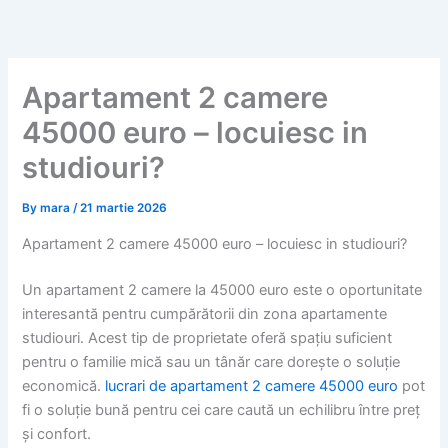
Skip
to
content
Apartament 2 camere
45000 euro – locuiesc in
studiouri?
By
mara
/
21 martie 2026
Apartament 2 camere 45000 euro – locuiesc in studiouri?
Un apartament 2 camere la 45000 euro este o oportunitate
interesantă pentru cumpărătorii din zona apartamente
studiouri. Acest tip de proprietate oferă spațiu suficient
pentru o familie mică sau un tânăr care dorește o soluție
economică.
lucrari de apartament 2 camere 45000 euro
pot
fi o soluție bună pentru cei care caută un echilibru între preț
și confort.