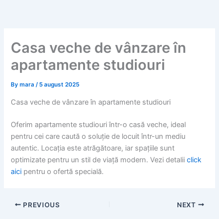
Skip
to
content
Casa veche de vânzare în
apartamente studiouri
By
mara
/
5 august 2025
Casa veche de vânzare în apartamente studiouri
Oferim apartamente studiouri într-o casă veche, ideal
pentru cei care caută o soluție de locuit într-un mediu
autentic. Locația este atrăgătoare, iar spațiile sunt
optimizate pentru un stil de viață modern. Vezi detalii
click
aici
pentru o ofertă specială.
PREVIOUS
NEXT