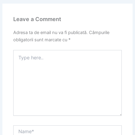
Leave a Comment
Adresa ta de email nu va fi publicată.
Câmpurile
obligatorii sunt marcate cu
*
Type
here..
Name*