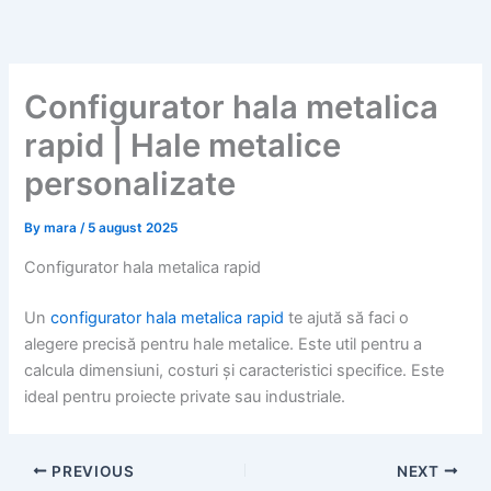
Skip
to
content
Configurator hala metalica
rapid | Hale metalice
personalizate
By
mara
/
5 august 2025
Configurator hala metalica rapid
Un
configurator hala metalica rapid
te ajută să faci o
alegere precisă pentru hale metalice. Este util pentru a
calcula dimensiuni, costuri și caracteristici specifice. Este
ideal pentru proiecte private sau industriale.
PREVIOUS
NEXT