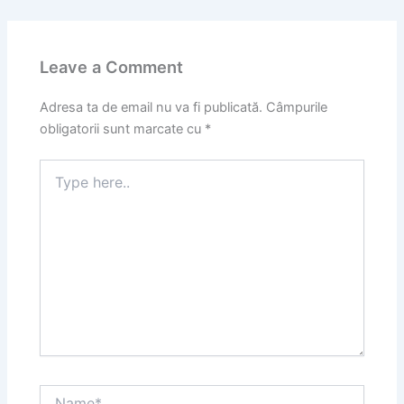
Leave a Comment
Adresa ta de email nu va fi publicată.
Câmpurile
obligatorii sunt marcate cu
*
Type
here..
Name*