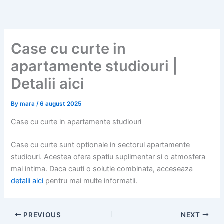
Skip
to
content
Case cu curte in
apartamente studiouri |
Detalii aici
By
mara
/
6 august 2025
Case cu curte in apartamente studiouri
Case cu curte sunt optionale in sectorul apartamente
studiouri. Acestea ofera spatiu suplimentar si o atmosfera
mai intima. Daca cauti o solutie combinata, acceseaza
detalii aici
pentru mai multe informatii.
PREVIOUS
NEXT