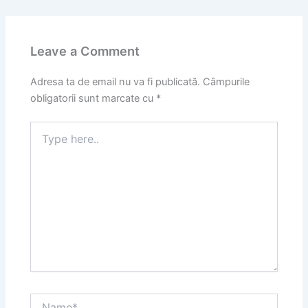
Leave a Comment
Adresa ta de email nu va fi publicată.
Câmpurile
obligatorii sunt marcate cu
*
Type
here..
Name*