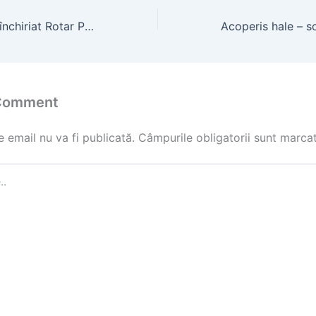
Apartamente de închiriat Rotar Park | Studiouri moderne
 Comment
 email nu va fi publicată.
Câmpurile obligatorii sunt marca