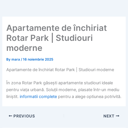
Skip
to
content
Apartamente de închiriat
Rotar Park | Studiouri
moderne
By
mara
/
16 noiembrie 2025
Apartamente de închiriat Rotar Park | Studiouri moderne
În zona Rotar Park găsești apartamente studiouri ideale
pentru viața urbană. Soluții moderne, plasate într-un mediu
liniștit.
informatii complete
pentru a alege optiunea potrivită.
PREVIOUS
NEXT