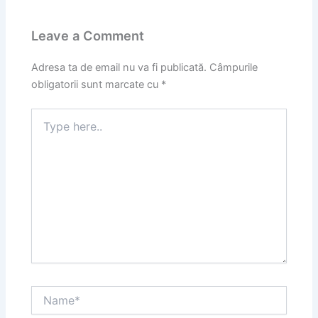
Leave a Comment
Adresa ta de email nu va fi publicată.
Câmpurile
obligatorii sunt marcate cu
*
Type
here..
Name*