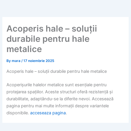
Skip
to
content
Acoperis hale – soluții
durabile pentru hale
metalice
By
mara
/
17 noiembrie 2025
Acoperis hale – soluții durabile pentru hale metalice
Acoperișurile halelor metalice sunt esențiale pentru
protejarea spațiilor. Aceste structuri oferă rezistență și
durabilitate, adaptându-se la diferite nevoi. Accesează
pagina pentru mai multe informații despre variantele
disponibile.
acceseaza pagina
.