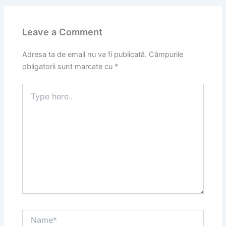
Leave a Comment
Adresa ta de email nu va fi publicată.
Câmpurile
obligatorii sunt marcate cu
*
Type
here..
Name*