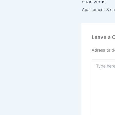
PREVIOUS
Leave a
Adresa ta de
Type
here..