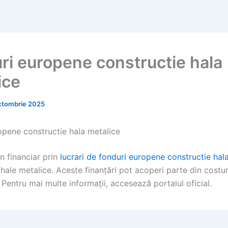
ri europene constructie hala
ice
ctombrie 2025
opene constructie hala metalice
in financiar prin
lucrari de fonduri europene constructie hal
hale metalice. Aceste finanțări pot acoperi parte din costur
 Pentru mai multe informații, accesează portalul oficial.