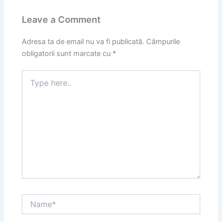
Leave a Comment
Adresa ta de email nu va fi publicată.
Câmpurile
obligatorii sunt marcate cu
*
Type
here..
Name*