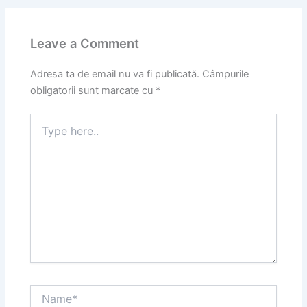
Leave a Comment
Adresa ta de email nu va fi publicată.
Câmpurile
obligatorii sunt marcate cu
*
Type
here..
Name*