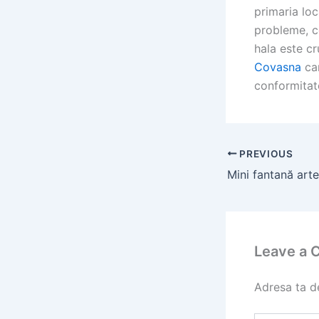
primaria loc
probleme, c
hala este cr
Covasna
car
conformitat
PREVIOUS
Leave a
Adresa ta de