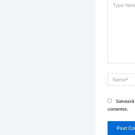
Type
here..
Name*
Salvează-
comentez.