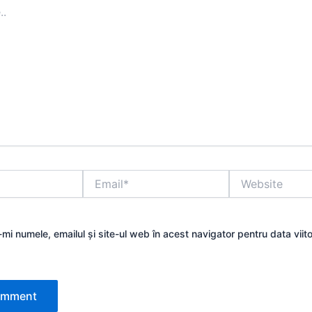
Email*
Website
mi numele, emailul și site-ul web în acest navigator pentru data viit