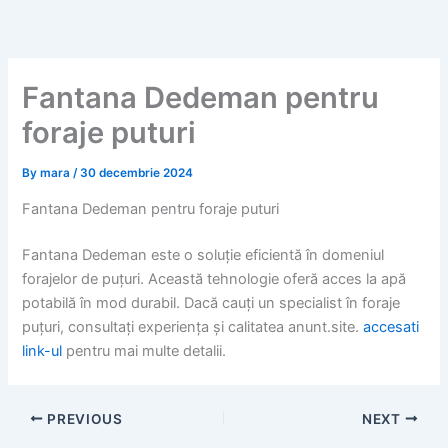
Skip
to
content
Fantana Dedeman pentru
foraje puturi
By
mara
/
30 decembrie 2024
Fantana Dedeman pentru foraje puturi
Fantana Dedeman este o soluție eficientă în domeniul
forajelor de puțuri. Această tehnologie oferă acces la apă
potabilă în mod durabil. Dacă cauți un specialist în foraje
puțuri, consultați experiența și calitatea anunt.site.
accesati
link-ul
pentru mai multe detalii.
PREVIOUS
NEXT