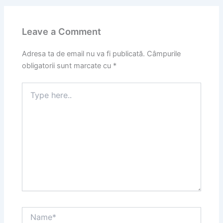
Leave a Comment
Adresa ta de email nu va fi publicată.
Câmpurile
obligatorii sunt marcate cu
*
Type
here..
Name*