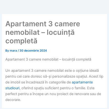
Skip
to
content
Apartament 3 camere
nemobilat – locuință
completă
By
mara
/
30 decembrie 2024
Apartament 3 camere nemobilat – locuință completă
Un apartament 3 camere nemobilat este o opțiune ideală
pentru cei care doresc să-și personalizeze spațiul. Acest tip
de imobil se încadrează în categoriile de
apartamente
studiouri
, oferind spațiu suficient pentru o familie. Este
perfect pentru a începe un nou proiect de renovare sau de
decorare.