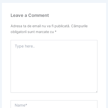
Leave a Comment
Adresa ta de email nu va fi publicată.
Câmpurile
obligatorii sunt marcate cu
*
Type
here..
Name*