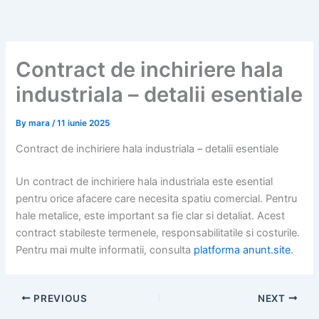
Skip
to
content
Contract de inchiriere hala
industriala – detalii esentiale
By
mara
/
11 iunie 2025
Contract de inchiriere hala industriala – detalii esentiale
Un contract de inchiriere hala industriala este esential
pentru orice afacere care necesita spatiu comercial. Pentru
hale metalice, este important sa fie clar si detaliat. Acest
contract stabileste termenele, responsabilitatile si costurile.
Pentru mai multe informatii, consulta
platforma anunt.site
.
PREVIOUS
NEXT