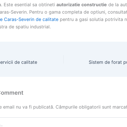
a. Este esential sa obtineti
autorizatie constructie
de la aut
Caras-Severin. Pentru o gama completa de optiuni, consultat
ce Caras-Severin de calitate
pentru a gasi solutia potrivita 
ra de spatiu industrial.
ervicii de calitate
 Comment
 email nu va fi publicată.
Câmpurile obligatorii sunt marca