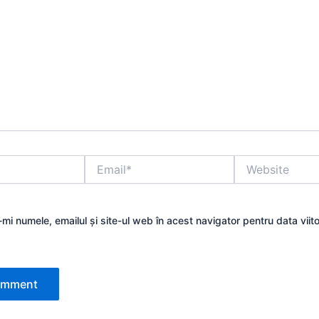
Email*
Website
mi numele, emailul și site-ul web în acest navigator pentru data viit