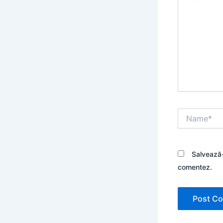
Name*
Salvează-
comentez.