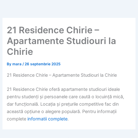
Skip
to
content
21 Residence Chirie –
Apartamente Studiouri la
Chirie
By
mara
/
26 septembrie 2025
21 Residence Chirie – Apartamente Studiouri la Chirie
21 Residence Chirie oferă apartamente studiouri ideale
pentru studenți și persoanele care caută o locuință mică,
dar funcțională. Locația și prețurile competitive fac din
această opțiune o alegere populară. Pentru informații
complete
informatii complete
.