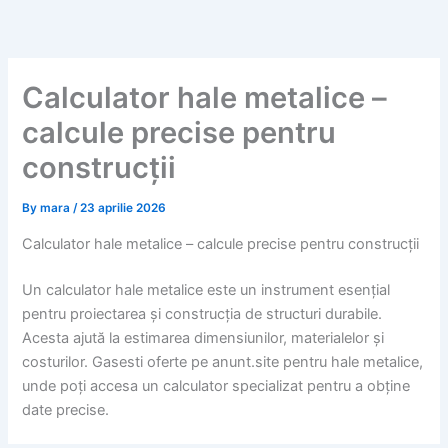
Skip
to
content
Calculator hale metalice –
calcule precise pentru
construcții
By
mara
/
23 aprilie 2026
Calculator hale metalice – calcule precise pentru construcții
Un calculator hale metalice este un instrument esențial
pentru proiectarea și construcția de structuri durabile.
Acesta ajută la estimarea dimensiunilor, materialelor și
costurilor. Gasesti oferte pe anunt.site pentru hale metalice,
unde poți accesa un calculator specializat pentru a obține
date precise.