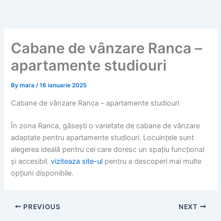
Skip
to
content
Cabane de vânzare Ranca –
apartamente studiouri
By
mara
/
16 ianuarie 2025
Cabane de vânzare Ranca – apartamente studiouri
În zona Ranca, găsești o varietate de cabane de vânzare
adaptate pentru apartamente studiouri. Locuințele sunt
alegerea ideală pentru cei care doresc un spațiu funcțional
și accesibil.
viziteaza site-ul
pentru a descoperi mai multe
opțiuni disponibile.
PREVIOUS
NEXT