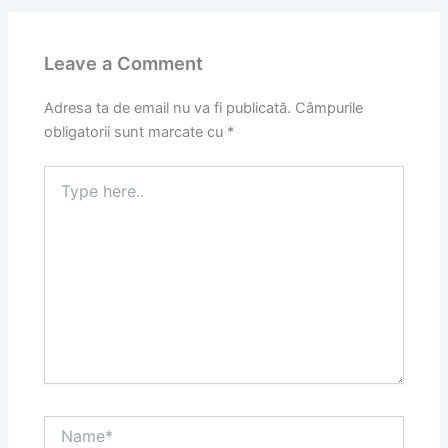
Leave a Comment
Adresa ta de email nu va fi publicată.
Câmpurile
obligatorii sunt marcate cu
*
Type
here..
Name*