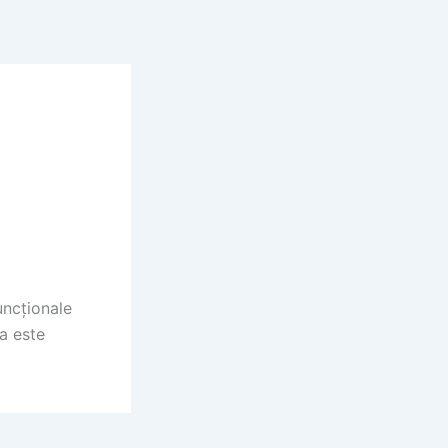
uncționale
ea este