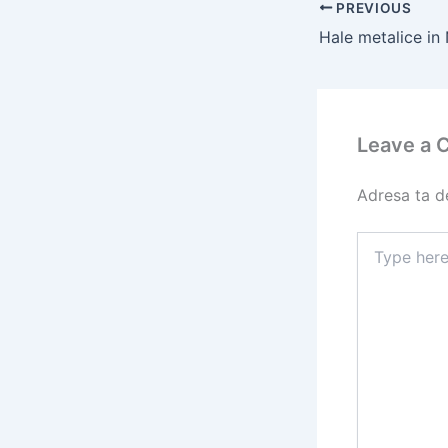
PREVIOUS
Leave a
Adresa ta de
Type
here..