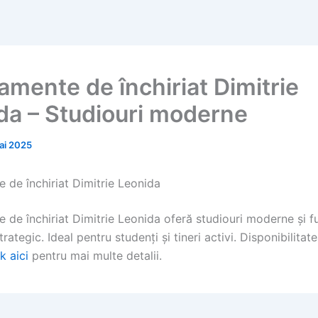
amente de închiriat Dimitrie
da – Studiouri moderne
ai 2025
 de închiriat Dimitrie Leonida
 de închiriat Dimitrie Leonida oferă studiouri moderne și f
trategic. Ideal pentru studenți și tineri activi. Disponibilitat
ck aici
pentru mai multe detalii.