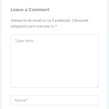
Leave a Comment
Adresa ta de email nu va fi publicată.
Câmpurile
obligatorii sunt marcate cu
*
Type
here..
Name*