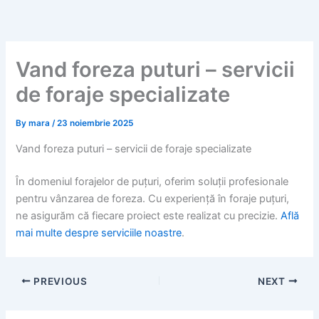
Skip
to
content
Vand foreza puturi – servicii
de foraje specializate
By
mara
/
23 noiembrie 2025
Vand foreza puturi – servicii de foraje specializate
În domeniul forajelor de puțuri, oferim soluții profesionale
pentru vânzarea de foreza. Cu experiență în foraje puțuri,
ne asigurăm că fiecare proiect este realizat cu precizie.
Află
mai multe despre serviciile noastre
.
PREVIOUS
NEXT