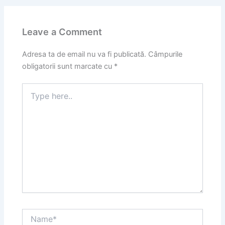
Leave a Comment
Adresa ta de email nu va fi publicată.
Câmpurile
obligatorii sunt marcate cu
*
Type
here..
Name*