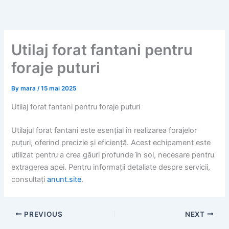
Skip
to
content
Utilaj forat fantani pentru
foraje puturi
By
mara
/
15 mai 2025
Utilaj forat fantani pentru foraje puturi
Utilajul forat fantani este esențial în realizarea forajelor
puțuri, oferind precizie și eficiență. Acest echipament este
utilizat pentru a crea găuri profunde în sol, necesare pentru
extragerea apei. Pentru informații detaliate despre servicii,
consultați
anunt.site
.
PREVIOUS
NEXT