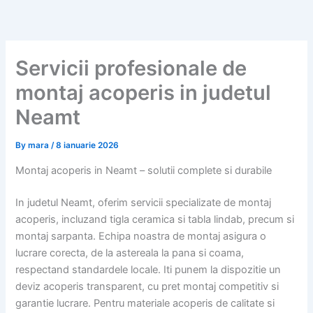
Skip
to
content
Servicii profesionale de
montaj acoperis in judetul
Neamt
By
mara
/
8 ianuarie 2026
Montaj acoperis in Neamt – solutii complete si durabile
In judetul Neamt, oferim servicii specializate de montaj
acoperis, incluzand tigla ceramica si tabla lindab, precum si
montaj sarpanta. Echipa noastra de montaj asigura o
lucrare corecta, de la astereala la pana si coama,
respectand standardele locale. Iti punem la dispozitie un
deviz acoperis transparent, cu pret montaj competitiv si
garantie lucrare. Pentru materiale acoperis de calitate si