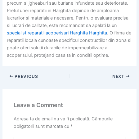
precum si jgheaburi sau burlane infundate sau deteriorate.
Pretul unei reparatii in Harghita depinde de amploarea
lucrarilor si materialele necesare. Pentru o evaluare precisa
si lucrari de calitate, este recomandat sa apelati la un
specialist reparatii acoperisuri Harghita Harghita
. O firma de
reparatii locala cunoaste specificul constructiilor din zona si
poate oferi solutii durabile de impermeabilizare a
acoperisului, protejand casa ta in conditii optime.
PREVIOUS
NEXT
Leave a Comment
Adresa ta de email nu va fi publicată.
Câmpurile
obligatorii sunt marcate cu
*