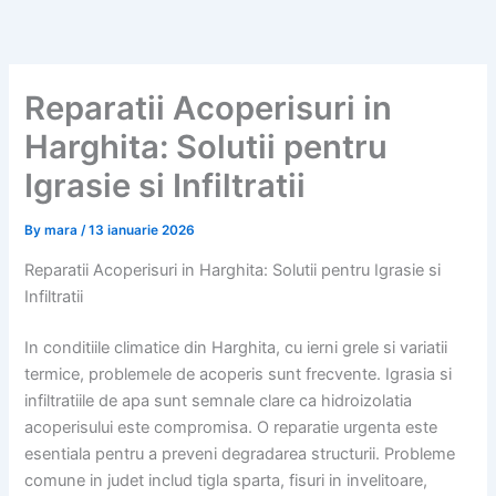
Skip
to
content
Reparatii Acoperisuri in
Harghita: Solutii pentru
Igrasie si Infiltratii
By
mara
/
13 ianuarie 2026
Reparatii Acoperisuri in Harghita: Solutii pentru Igrasie si
Infiltratii
In conditiile climatice din Harghita, cu ierni grele si variatii
termice, problemele de acoperis sunt frecvente. Igrasia si
infiltratiile de apa sunt semnale clare ca hidroizolatia
acoperisului este compromisa. O reparatie urgenta este
esentiala pentru a preveni degradarea structurii. Probleme
comune in judet includ tigla sparta, fisuri in invelitoare,