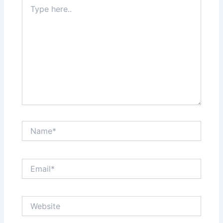
Type
here..
Name*
Email*
Website