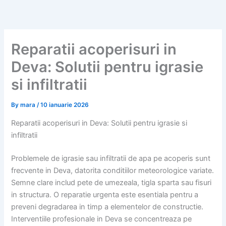
Skip
to
content
Reparatii acoperisuri in
Deva: Solutii pentru igrasie
si infiltratii
By
mara
/
10 ianuarie 2026
Reparatii acoperisuri in Deva: Solutii pentru igrasie si
infiltratii
Problemele de igrasie sau infiltratii de apa pe acoperis sunt
frecvente in Deva, datorita conditiilor meteorologice variate.
Semne clare includ pete de umezeala, tigla sparta sau fisuri
in structura. O reparatie urgenta este esentiala pentru a
preveni degradarea in timp a elementelor de constructie.
Interventiile profesionale in Deva se concentreaza pe