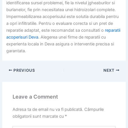
identificarea sursei problemei, fie la nivelul jgheaburilor si
burlanelor, fie prin necesitatea unei hidroizolari complete.
Impermeabilizarea acoperisului este solutia durabila pentru
a opri infiltratiile. Pentru o evaluare corecta si un pret de
reparatie adaptat, este recomandat sa consultati o
reparatii
acoperisuri Deva
. Alegerea unei firme de reparatii cu
experienta locala in Deva asigura o interventie precisa si
garantata.
PREVIOUS
NEXT
Leave a Comment
Adresa ta de email nu va fi publicată.
Câmpurile
obligatorii sunt marcate cu
*