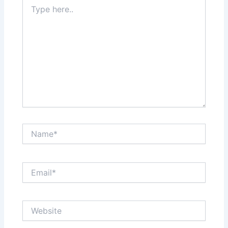
Type
here..
Name*
Email*
Website