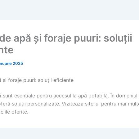
de apă și foraje puuri: soluții
nte
anuarie 2025
și foraje puuri: soluții eficiente
 sunt esențiale pentru accesul la apă potabilă. În domeniul 
 oferă soluții personalizate. Viziteaza site-ul pentru mai mult
iile oferite.