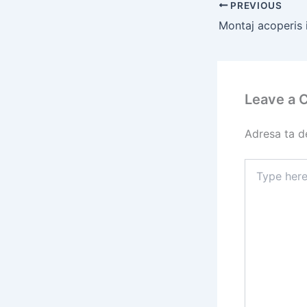
PREVIOUS
Montaj acoperis 
Leave a
Adresa ta de
Type
here..