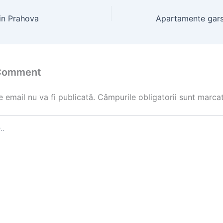
in Prahova
 Comment
 email nu va fi publicată.
Câmpurile obligatorii sunt marca