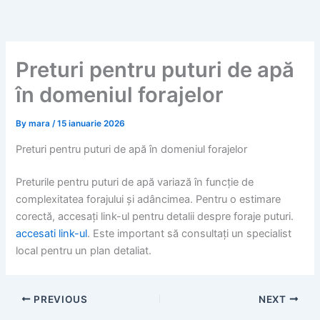
Skip
to
content
Preturi pentru puturi de apă
în domeniul forajelor
By
mara
/
15 ianuarie 2026
Preturi pentru puturi de apă în domeniul forajelor
Preturile pentru puturi de apă variază în funcție de
complexitatea forajului și adâncimea. Pentru o estimare
corectă, accesați link-ul pentru detalii despre foraje puturi.
accesati link-ul
. Este important să consultați un specialist
local pentru un plan detaliat.
PREVIOUS
NEXT