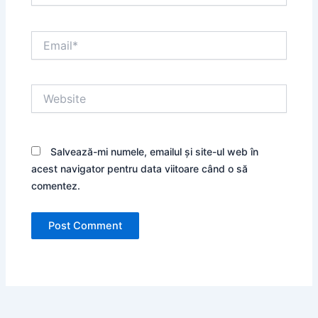
Email*
Website
Salvează-mi numele, emailul și site-ul web în
acest navigator pentru data viitoare când o să
comentez.