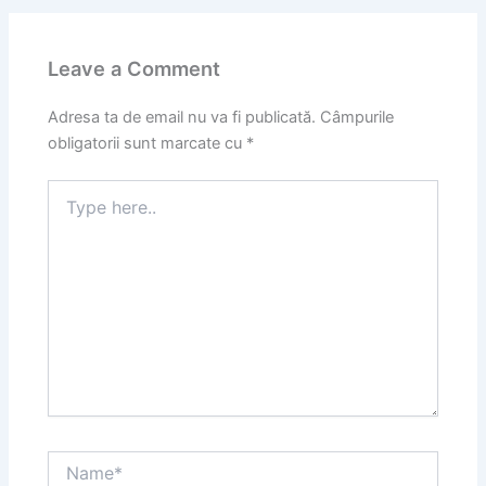
Leave a Comment
Adresa ta de email nu va fi publicată.
Câmpurile
obligatorii sunt marcate cu
*
Type
here..
Name*