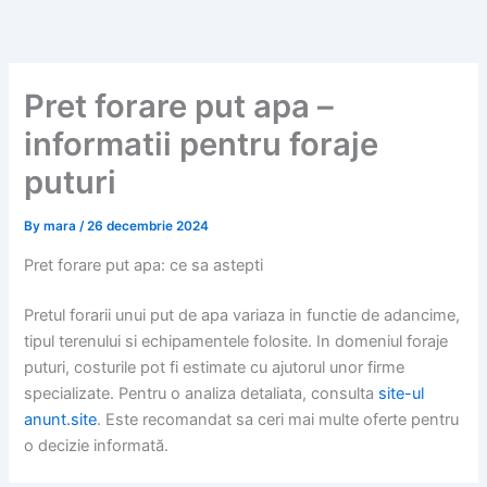
Skip
to
content
Pret forare put apa –
informatii pentru foraje
puturi
By
mara
/
26 decembrie 2024
Pret forare put apa: ce sa astepti
Pretul forarii unui put de apa variaza in functie de adancime,
tipul terenului si echipamentele folosite. In domeniul foraje
puturi, costurile pot fi estimate cu ajutorul unor firme
specializate. Pentru o analiza detaliata, consulta
site-ul
anunt.site
. Este recomandat sa ceri mai multe oferte pentru
o decizie informată.