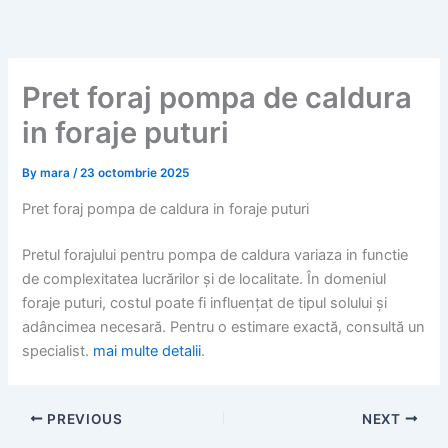
Skip
to
content
Pret foraj pompa de caldura
in foraje puturi
By
mara
/
23 octombrie 2025
Pret foraj pompa de caldura in foraje puturi
Pretul forajului pentru pompa de caldura variaza in functie
de complexitatea lucrărilor și de localitate. În domeniul
foraje puturi, costul poate fi influențat de tipul solului și
adâncimea necesară. Pentru o estimare exactă, consultă un
specialist.
mai multe detalii
.
PREVIOUS
NEXT