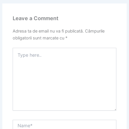
Leave a Comment
Adresa ta de email nu va fi publicată.
Câmpurile
obligatorii sunt marcate cu
*
Type
here..
Name*