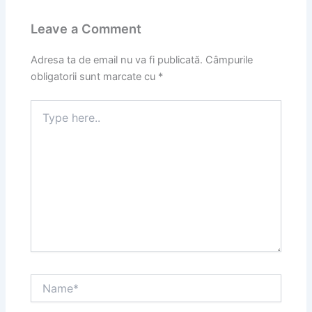
Leave a Comment
Adresa ta de email nu va fi publicată.
Câmpurile
obligatorii sunt marcate cu
*
Type
here..
Name*