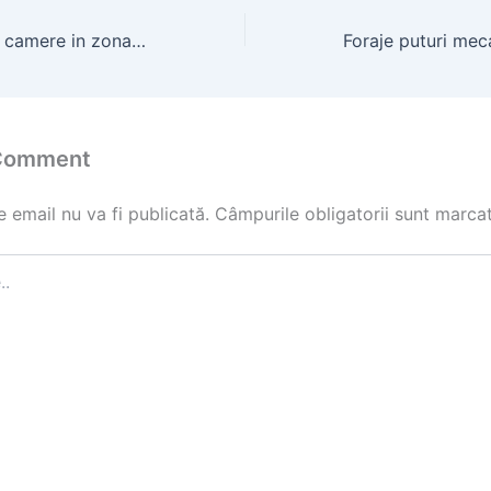
Apartament cu 3 camere in zona centrala
 Comment
 email nu va fi publicată.
Câmpurile obligatorii sunt marca