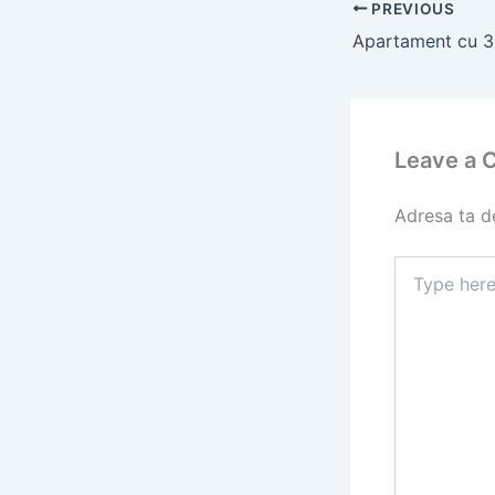
PREVIOUS
Leave a
Adresa ta de
Type
here..