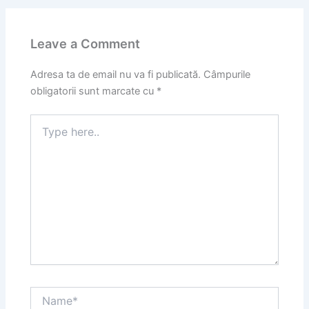
Leave a Comment
Adresa ta de email nu va fi publicată.
Câmpurile
obligatorii sunt marcate cu
*
Type
here..
Name*