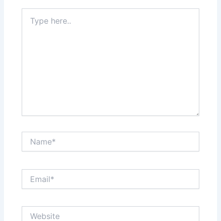
Type
here..
Name*
Email*
Website