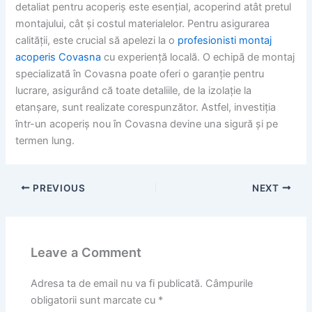
detaliat pentru acoperiș este esențial, acoperind atât pretul
montajului, cât și costul materialelor. Pentru asigurarea
calității, este crucial să apelezi la o
profesionisti montaj
acoperis Covasna
cu experiență locală. O echipă de montaj
specializată în Covasna poate oferi o garanție pentru
lucrare, asigurând că toate detaliile, de la izolație la
etanșare, sunt realizate corespunzător. Astfel, investiția
într-un acoperiș nou în Covasna devine una sigură și pe
termen lung.
PREVIOUS
NEXT
Leave a Comment
Adresa ta de email nu va fi publicată.
Câmpurile
obligatorii sunt marcate cu
*