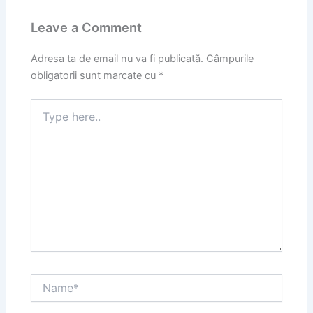
Leave a Comment
Adresa ta de email nu va fi publicată.
Câmpurile
obligatorii sunt marcate cu
*
Type
here..
Name*