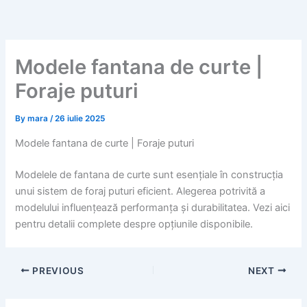
Skip
to
content
Modele fantana de curte |
Foraje puturi
By
mara
/
26 iulie 2025
Modele fantana de curte | Foraje puturi
Modelele de fantana de curte sunt esențiale în construcția
unui sistem de foraj puturi eficient. Alegerea potrivită a
modelului influențează performanța și durabilitatea. Vezi aici
pentru detalii complete despre opțiunile disponibile.
PREVIOUS
NEXT