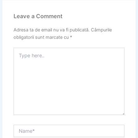
Leave a Comment
Adresa ta de email nu va fi publicată.
Câmpurile
obligatorii sunt marcate cu
*
Type
here..
Name*