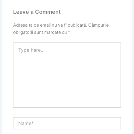
Leave a Comment
Adresa ta de email nu va fi publicată.
Câmpurile
obligatorii sunt marcate cu
*
Type
here..
Name*