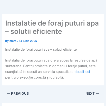
Skip
to
content
Instalatie de foraj puturi apa
– solutii eficiente
By
mara
/
14 iunie 2025
Instalatie de foraj puturi apa – solutii eficiente
Instalatia de foraj puturi apa ofera acces la resurse de apă
subterană. Pentru proiecte în domeniul foraje puturi, este
esențial să folosești un serviciu specializat.
detalii aici
pentru o execuție corectă și durabilă.
PREVIOUS
NEXT