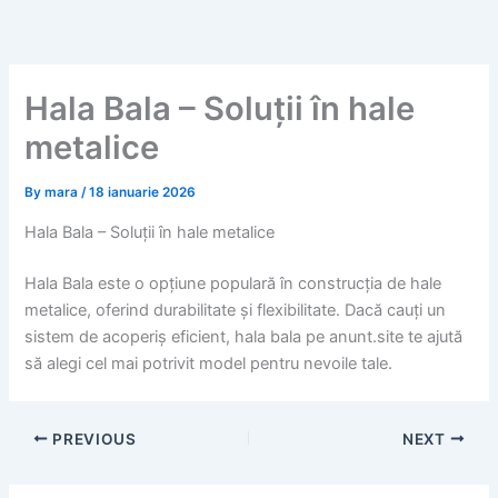
Skip
to
content
Hala Bala – Soluții în hale
metalice
By
mara
/
18 ianuarie 2026
Hala Bala – Soluții în hale metalice
Hala Bala este o opțiune populară în construcția de hale
metalice, oferind durabilitate și flexibilitate. Dacă cauți un
sistem de acoperiș eficient, hala bala pe anunt.site te ajută
să alegi cel mai potrivit model pentru nevoile tale.
PREVIOUS
NEXT