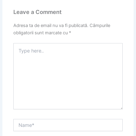
Leave a Comment
Adresa ta de email nu va fi publicată.
Câmpurile
obligatorii sunt marcate cu
*
Type
here..
Name*