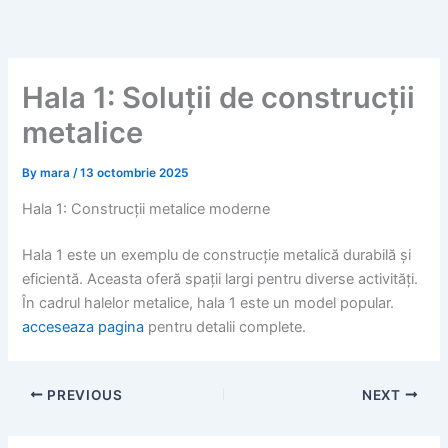
Skip
to
content
Hala 1: Soluții de construcții
metalice
By
mara
/
13 octombrie 2025
Hala 1: Construcții metalice moderne
Hala 1 este un exemplu de construcție metalică durabilă și
eficientă. Aceasta oferă spații largi pentru diverse activități.
În cadrul halelor metalice, hala 1 este un model popular.
acceseaza pagina
pentru detalii complete.
PREVIOUS
NEXT