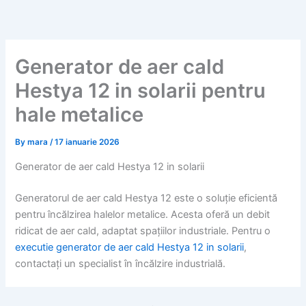
Skip
to
content
Generator de aer cald
Hestya 12 in solarii pentru
hale metalice
By
mara
/
17 ianuarie 2026
Generator de aer cald Hestya 12 in solarii
Generatorul de aer cald Hestya 12 este o soluție eficientă
pentru încălzirea halelor metalice. Acesta oferă un debit
ridicat de aer cald, adaptat spațiilor industriale. Pentru o
executie generator de aer cald Hestya 12 in solarii
,
contactați un specialist în încălzire industrială.