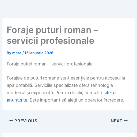
Skip
to
content
Foraje puturi roman –
servicii profesionale
By
mara
/
15 ianuarie 2026
Foraje puturi roman – servicii profesionale
Forajele de puturi romane sunt esențiale pentru accesul la
apă potabilă. Serviciile specializate oferă tehnologie
modernă și experiență. Pentru detalii, consultă
site-ul
anunt.site
. Este important să alegi un operator încredere.
PREVIOUS
NEXT