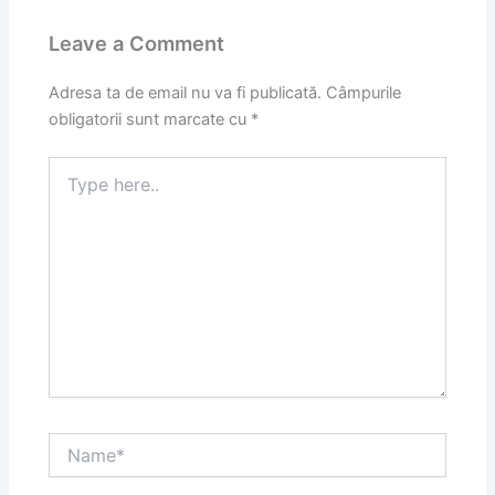
Leave a Comment
Adresa ta de email nu va fi publicată.
Câmpurile
obligatorii sunt marcate cu
*
Type
here..
Name*