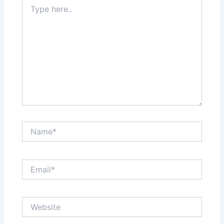
Type
here..
Name*
Email*
Website