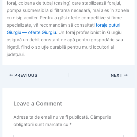
foraj, coloana de tubaj (casing) care stabilizează forajul,
pompa submersibilă și filtrarea necesară, mai ales în zonele
cu nisip acvifer. Pentru a găsi oferte competitive și firme
specializate, vă recomandăm să consultați
foraje puturi
Giurgiu — oferte Giurgiu
. Un foraj profesionist în Giurgiu
asigură un debit constant de apă pentru gospodărie sau
irigații, fiind o soluție durabilă pentru mulți locuitori ai
județului.
PREVIOUS
NEXT
Leave a Comment
Adresa ta de email nu va fi publicată.
Câmpurile
obligatorii sunt marcate cu
*