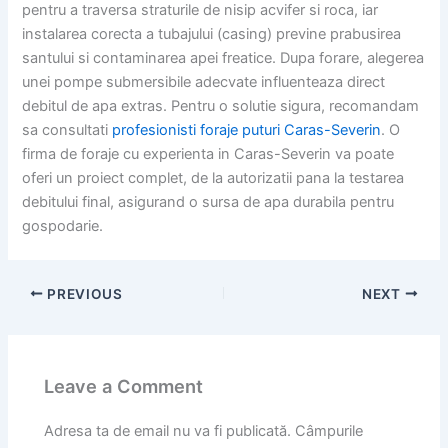
pentru a traversa straturile de nisip acvifer si roca, iar
instalarea corecta a tubajului (casing) previne prabusirea
santului si contaminarea apei freatice. Dupa forare, alegerea
unei pompe submersibile adecvate influenteaza direct
debitul de apa extras. Pentru o solutie sigura, recomandam
sa consultati
profesionisti foraje puturi Caras-Severin
. O
firma de foraje cu experienta in Caras-Severin va poate
oferi un proiect complet, de la autorizatii pana la testarea
debitului final, asigurand o sursa de apa durabila pentru
gospodarie.
PREVIOUS
NEXT
Leave a Comment
Adresa ta de email nu va fi publicată.
Câmpurile