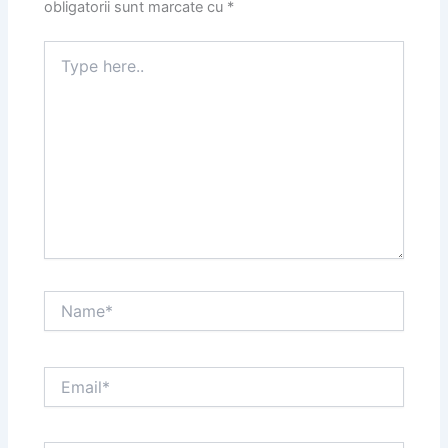
obligatorii sunt marcate cu
*
Type
here..
Name*
Email*