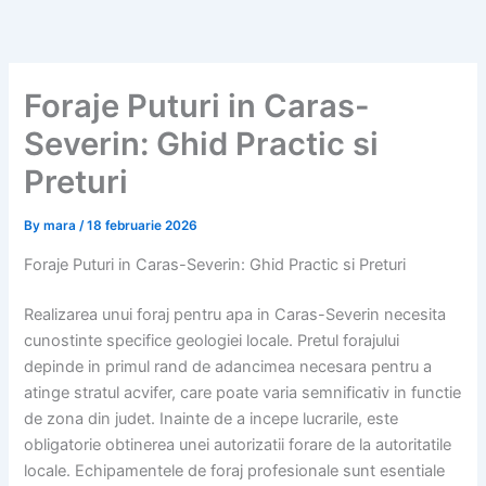
Skip
to
content
Foraje Puturi in Caras-
Severin: Ghid Practic si
Preturi
By
mara
/
18 februarie 2026
Foraje Puturi in Caras-Severin: Ghid Practic si Preturi
Realizarea unui foraj pentru apa in Caras-Severin necesita
cunostinte specifice geologiei locale. Pretul forajului
depinde in primul rand de adancimea necesara pentru a
atinge stratul acvifer, care poate varia semnificativ in functie
de zona din judet. Inainte de a incepe lucrarile, este
obligatorie obtinerea unei autorizatii forare de la autoritatile
locale. Echipamentele de foraj profesionale sunt esentiale