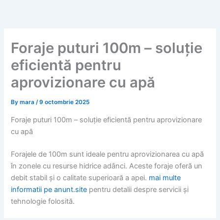
Skip
to
content
Foraje puturi 100m – soluție
eficientă pentru
aprovizionare cu apă
By
mara
/
9 octombrie 2025
Foraje puturi 100m – soluție eficientă pentru aprovizionare
cu apă
Forajele de 100m sunt ideale pentru aprovizionarea cu apă
în zonele cu resurse hidrice adânci. Aceste foraje oferă un
debit stabil și o calitate superioară a apei.
mai multe
informatii pe anunt.site
pentru detalii despre servicii și
tehnologie folosită.