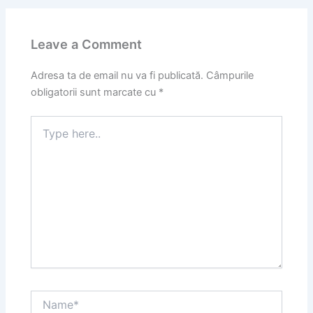
Leave a Comment
Adresa ta de email nu va fi publicată.
Câmpurile
obligatorii sunt marcate cu
*
Type
here..
Name*