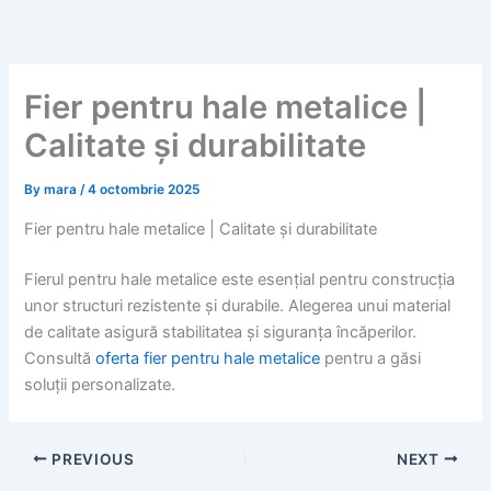
Skip
to
content
Fier pentru hale metalice |
Calitate și durabilitate
By
mara
/
4 octombrie 2025
Fier pentru hale metalice | Calitate și durabilitate
Fierul pentru hale metalice este esențial pentru construcția
unor structuri rezistente și durabile. Alegerea unui material
de calitate asigură stabilitatea și siguranța încăperilor.
Consultă
oferta fier pentru hale metalice
pentru a găsi
soluții personalizate.
PREVIOUS
NEXT