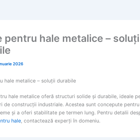
pentru hale metalice – soluți
ile
anuarie 2026
 hale metalice – soluții durabile
ru hale metalice oferă structuri solide și durabile, ideale p
ri de construcții industriale. Acestea sunt concepute pentru 
reme și a oferi stabilitate pe termen lung. Pentru detalii de
ntru hale
, contactează experți în domeniu.