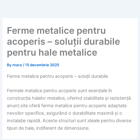
Skip
to
content
Ferme metalice pentru
acoperis – soluții durabile
pentru hale metalice
By
mara
/
15 decembrie 2025
Ferme metalice pentru acoperis – soluții durabile
Fermele metalice pentru acoperis sunt esențiale în
construcția halelor metalice, oferind stabilitate și rezistență.
anunt.site oferă ferme metalice pentru acoperis adaptate
nevoilor specifice, asigurând o durabilitate maximă și o
instalație rapidă. Aceste structuri sunt ideale pentru diverse
tipuri de hale, indiferent de dimensiune.